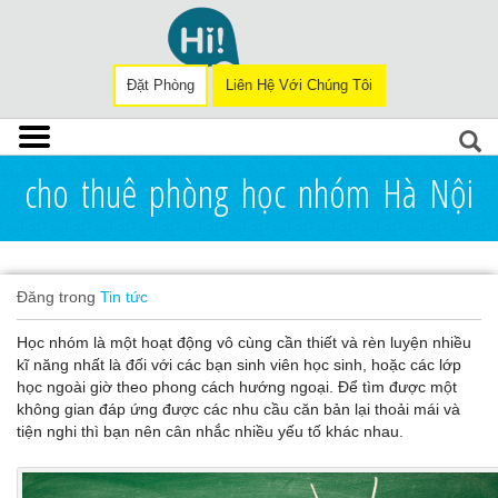
Đặt Phòng
Liên Hệ Với Chúng Tôi
cho thuê phòng học nhóm Hà Nội
Đăng trong
Tin tức
Học nhóm là một hoạt động vô cùng cần thiết và rèn luyện nhiều
kĩ năng nhất là đối với các bạn sinh viên học sinh, hoặc các lớp
học ngoài giờ theo phong cách hướng ngoại. Để tìm được một
không gian đáp ứng được các nhu cầu căn bản lại thoải mái và
tiện nghi thì bạn nên cân nhắc nhiều yếu tố khác nhau.