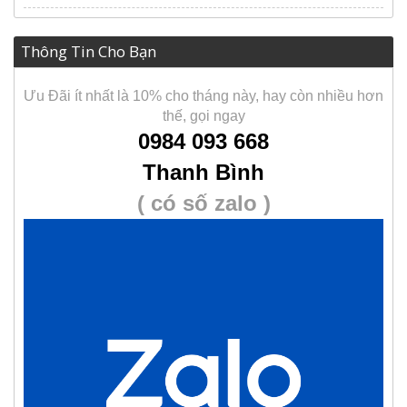
Thông Tin Cho Bạn
Ưu Đãi ít nhất là 10% cho tháng này, hay còn nhiều hơn
thế, gọi ngay
0984 093 668
Thanh Bình
( có số zalo )