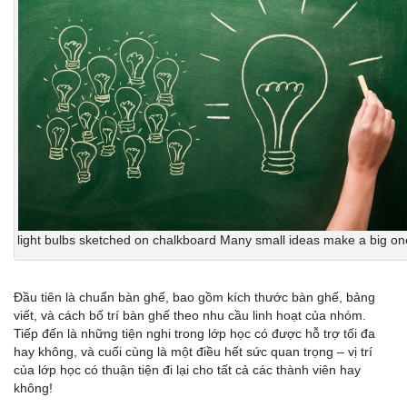
light bulbs sketched on chalkboard Many small ideas make a big on
Đầu tiên là chuẩn bàn ghế, bao gồm kích thước bàn ghế, bảng
viết, và cách bố trí bàn ghế theo nhu cầu linh hoạt của nhóm.
Tiếp đến là những tiện nghi trong lớp học có được hỗ trợ tối đa
hay không, và cuối cùng là một điều hết sức quan trọng – vị trí
của lớp học có thuận tiện đi lại cho tất cả các thành viên hay
không!