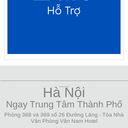
-----------------------------------------------------------------------------------------
-------
Hà Nội
Ngay Trung Tâm
Thành Phố
Phòng 368 và 369 số 26 Đường Láng - Tòa Nhà
Văn Phòng Vân Nam Hotel