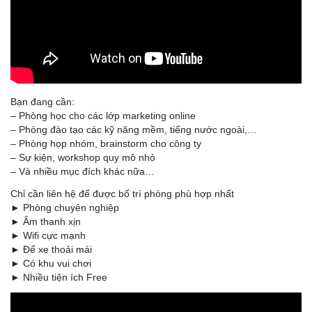
Bạn đang cần:
– Phòng học cho các lớp marketing online
– Phòng đào tạo các kỹ năng mềm, tiếng nước ngoài,…
– Phòng họp nhóm, brainstorm cho công ty
– Sự kiện, workshop quy mô nhỏ
– Và nhiều mục đích khác nữa…
Chỉ cần liên hệ để được bố trí phòng phù hợp nhất
► Phòng chuyên nghiệp
► Âm thanh xịn
► Wifi cực mạnh
► Để xe thoải mái
► Có khu vui chơi
► Nhiều tiện ích Free