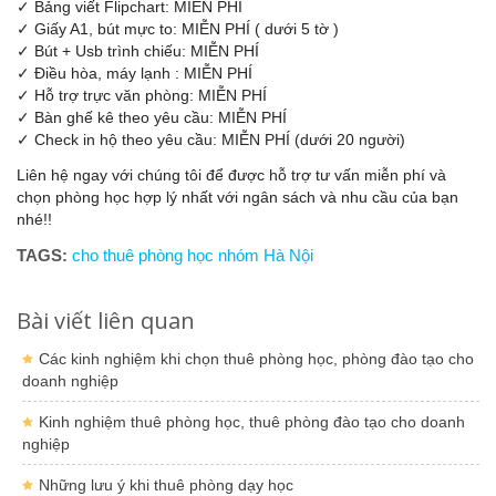
✓ Bảng viết Flipchart: MIỄN PHÍ
✓ Giấy A1, bút mực to: MIỄN PHÍ ( dưới 5 tờ )
✓ Bút + Usb trình chiếu: MIỄN PHÍ
✓ Điều hòa, máy lạnh : MIỄN PHÍ
✓ Hỗ trợ trực văn phòng: MIỄN PHÍ
✓ Bàn ghế kê theo yêu cầu: MIỄN PHÍ
✓ Check in hộ theo yêu cầu: MIỄN PHÍ (dưới 20 người)
Liên hệ ngay với chúng tôi để được hỗ trợ tư vấn miễn phí và
chọn phòng học hợp lý nhất với ngân sách và nhu cầu của bạn
nhé!!
TAGS:
cho thuê phòng học nhóm Hà Nội
Bài viết liên quan
Các kinh nghiệm khi chọn thuê phòng học, phòng đào tạo cho
doanh nghiệp
Kinh nghiệm thuê phòng học, thuê phòng đào tạo cho doanh
nghiệp
Những lưu ý khi thuê phòng dạy học