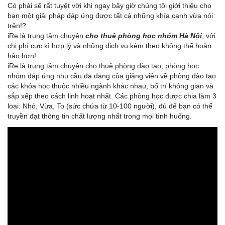
Có phải sẽ rất tuyệt vời khi ngay bây giờ chúng tôi giới thiệu cho
bạn một giải pháp đáp ứng được tất cả những khía cạnh vừa nói
trên!?
iRe là trung tâm chuyên
cho thuê phòng học nhóm Hà Nội
, với
chi phí cực kì hợp lý và những dịch vụ kèm theo không thể hoàn
hảo hơn!
iRe là trung tâm chuyên cho thuê phòng đào tạo, phòng học
nhóm đáp ứng nhu cầu đa dạng của giảng viên về phòng đào tạo
các khóa học thuộc nhiều ngành khác nhau, bố trí không gian và
sắp xếp theo cách linh hoạt nhất. Các phòng học được chia làm 3
loại: Nhỏ, Vừa, To (sức chứa từ 10-100 người), đủ để bạn có thể
truyền đạt thông tin chất lượng nhất trong mọi tình huống.