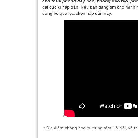
cho thuê phòng dạy học, phòng đào tạo, phò
đãi cực kì hấp dẫn. Nếu bạn đang tìm cho mình 
đừng bỏ qua lựa chọn hấp dẫn này.
/
• Địa điểm phòng học tại trung tâm Hà Nội, và t