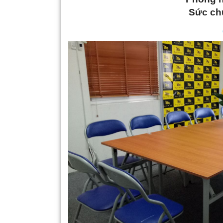
Sức ch