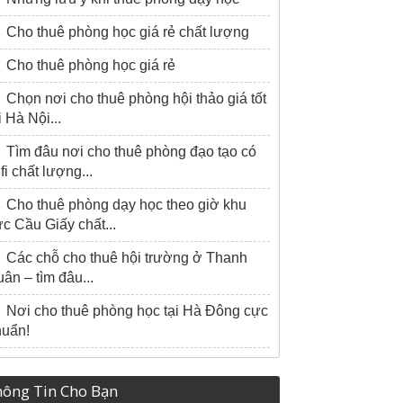
Cho thuê phòng học giá rẻ chất lượng
Cho thuê phòng học giá rẻ
Chọn nơi cho thuê phòng hội thảo giá tốt
i Hà Nội...
Tìm đâu nơi cho thuê phòng đạo tạo có
fi chất lượng...
Cho thuê phòng dạy học theo giờ khu
c Cầu Giấy chất...
Các chỗ cho thuê hội trường ở Thanh
ân – tìm đâu...
Nơi cho thuê phòng học tại Hà Đông cực
huẩn!
ông Tin Cho Bạn