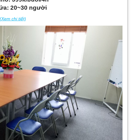
ứa: 20~30 người
(Xem chi tiết)