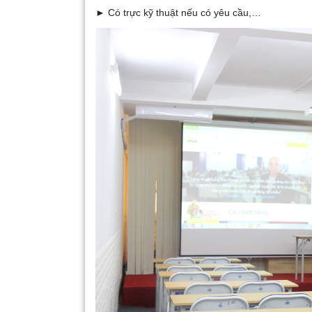
► Có trực kỹ thuật nếu có yêu cầu,…