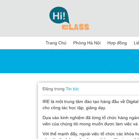
Trang Chủ
Phòng Hà Nội
Hợp đồng
Li
Đăng trong
Tin tức
IRE là một trung tâm đào tạo hàng đầu về Digital
cho công tác học tập, giảng dạy.
Dựa vào kinh nghiệm đã từng tổ chức hàng ngàn
viên của chúng tôi mong muốn được làm việc và h
Với thế mạnh đấy, ngoài việc tổ chức các khóa h