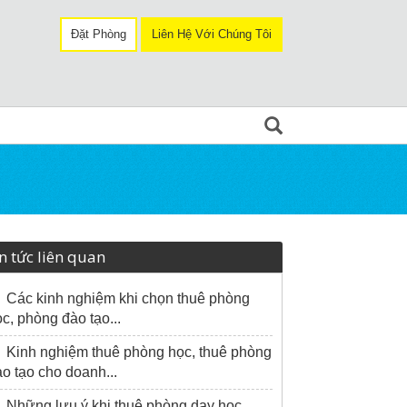
Đặt Phòng
Liên Hệ Với Chúng Tôi
g
n tức liên quan
Các kinh nghiệm khi chọn thuê phòng
c, phòng đào tạo...
Kinh nghiệm thuê phòng học, thuê phòng
o tạo cho doanh...
Những lưu ý khi thuê phòng dạy học