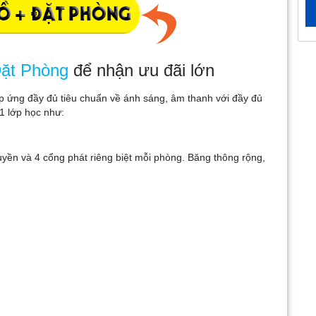
ặt Phòng
để nhận ưu đãi lớn
p ứng đầy đủ tiêu chuẩn về ánh sáng, âm thanh với đầy đủ
 1 lớp học như:
uyền và 4 cổng phát riêng biệt mỗi phòng. Băng thông rộng,