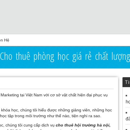
ên Hệ
Cho thuê phòng học giá rẻ chất lượn
Ti
 Marketing tại Việt Nam với cơ sở vật chất hiện đại phục vụ
họ
 khóa học, chúng tôi hiểu được những giảng viên, những học
ọc tập trong môi trường như thế nào, tiện nghi ra sao.
đà
ọc, chúng tôi cung cấp dịch vụ
c
ho thuê hội trường hà nội,