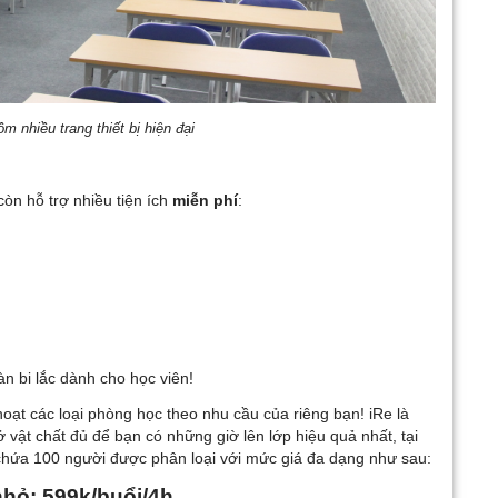
 nhiều trang thiết bị hiện đại
òn hỗ trợ nhiều tiện ích
miễn phí
:
àn bi lắc dành cho học viên!
h hoạt các loại phòng học theo nhu cầu của riêng bạn! iRe là
 vật chất đủ để bạn có những giờ lên lớp hiệu quả nhất, tại
chứa 100 người được phân loại với mức giá đa dạng như sau:
hỏ: 599k/buổi/4h