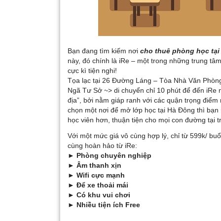
Bạn đang tìm kiếm nơi
cho thuê phòng học tại
này, đó chính là iRe – một trong những trung t
cực kì tiện nghi!
Tọa lạc tại 26 Đường Láng – Tòa Nhà Văn Phòn
Ngã Tư Sở ~> di chuyển chỉ 10 phút để đến iRe n
địa”, bởi nằm giáp ranh với các quận trọng điểm 
chọn một nơi để mở lớp học tại Hà Đông thì bạn n
học viên hơn, thuận tiện cho mọi con đường tại 
Với một mức giá vô cùng hợp lý, chỉ từ 599k/ b
cùng hoàn hảo từ iRe:
► Phòng chuyên nghiệp
► Âm thanh xịn
► Wifi cực mạnh
► Để xe thoải mái
► Có khu vui chơi
► Nhiều tiện ích Free