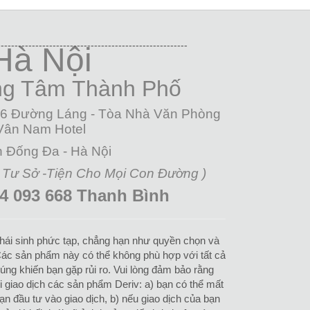
-------------------------------------------------------
Hà Nội
ng Tâm
Thành Phố
26 Đường Láng - Tòa Nhà Văn Phòng
Vân Nam Hotel
 Đống Đa - Hà Nội
 Tư Sở -Tiện Cho Mọi Con Đường )
4 093 668 Thanh Bình
hái sinh phức tạp, chẳng hạn như quyền chọn và
ác sản phẩm này có thể không phù hợp với tất cả
úng khiến bạn gặp rủi ro. Vui lòng đảm bảo rằng
hi giao dịch các sản phẩm Deriv: a) bạn có thể mất
ạn đầu tư vào giao dịch, b) nếu giao dịch của bạn