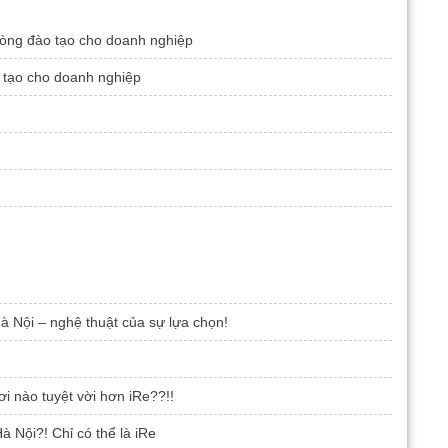
hòng đào tạo cho doanh nghiệp
 tạo cho doanh nghiệp
Hà Nội – nghệ thuật của sự lựa chọn!
ơi nào tuyệt vời hơn iRe??!!
à Nội?! Chỉ có thể là iRe