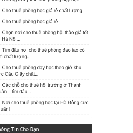
Cho thuê phòng học giá rẻ chất lượng
Cho thuê phòng học giá rẻ
Chọn nơi cho thuê phòng hội thảo giá tốt
i Hà Nội...
Tìm đâu nơi cho thuê phòng đạo tạo có
fi chất lượng...
Cho thuê phòng dạy học theo giờ khu
c Cầu Giấy chất...
Các chỗ cho thuê hội trường ở Thanh
ân – tìm đâu...
Nơi cho thuê phòng học tại Hà Đông cực
huẩn!
ông Tin Cho Bạn