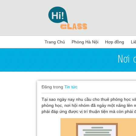
Trang Chủ
Phòng Hà Nội
Hợp đồng
Li
Nơi 
Đăng trong
Tin tức
Tại sao ngày nay nhu cầu cho thuê phòng học và
phòng học, nơi hội nhóm đã ngày một nâng lên
phải đáp ứng được vị trí thuận tiện mà còn phải 