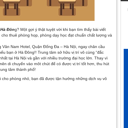
 Hà Đôn
g? Một gợi ý thật tuyệt vời khi bạn tìm thấy bài viết
âm cho thuê phòng họp, phòng dạy học đạt chuẩn chất lượng và
g Vân Nam Hotel, Quận Đống Đa – Hà Nội, ngay chân cầu
ếu bạn ở Hà Đông!! Trung tâm sở hữu vị trí vô cùng “đắc
nhất tại Hà Nội và gần với nhiều trường đại học lớn. Thay vì
ên di chuyển vào môt chút để có được vị trí tốt hơn, thu hút
trung tâm thành phố!
uổi cho phòng nhỏ, bạn đã được tận hưởng những dịch vụ vô