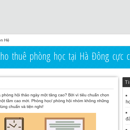
ên Hệ
cho thuê phòng học tại Hà Đông cực c
Ti
 phòng hội thảo ngày một tăng cao? Bởi vì tiêu chuẩn chọn
 một tầm cao mới. Phòng học/ phòng hội nhóm không những
họ
đúng chuẩn và tiện nghi!
đà