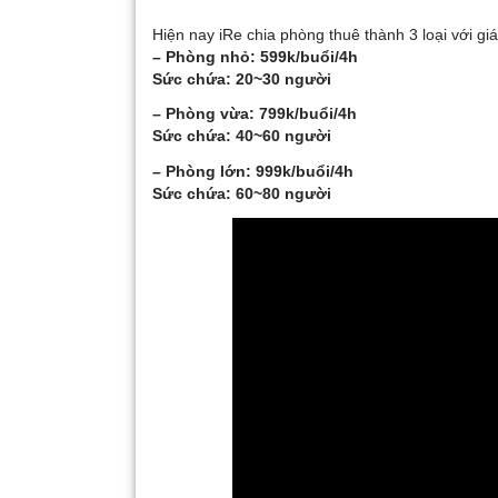
Hiện nay iRe chia phòng thuê thành 3 loại với giá
– Phòng nhỏ: 599k/buổi/4h
Sức chứa: 20~30 người
– Phòng vừa: 799k/buổi/4h
Sức chứa: 40~60 người
– Phòng lớn: 999k/buổi/4h
Sức chứa: 60~80 người