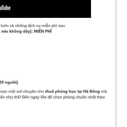
 luôn cả những dịch vụ miễn phí sau:
2 mic không dây): MIỄN PHÍ
20 người)
 được một nơi chuyên cho
thuê phòng học tại Hà Đông
mà
 đến như thế! Đến ngay iRe để chọn phòng chuẩn nhất theo