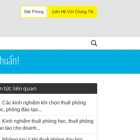
Đặt Phòng
Liên Hệ Với Chúng Tôi
huẩn!
n tức liên quan
Các kinh nghiệm khi chọn thuê phòng
c, phòng đào tạo...
Kinh nghiệm thuê phòng học, thuê phòng
o tạo cho doanh...
Những lưu ý khi thuê phòng dạy học