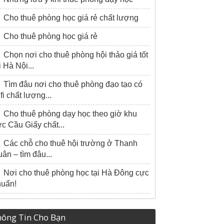
Cho thuê phòng học giá rẻ chất lượng
Cho thuê phòng học giá rẻ
Chọn nơi cho thuê phòng hội thảo giá tốt
i Hà Nội...
Tìm đâu nơi cho thuê phòng đạo tạo có
fi chất lượng...
Cho thuê phòng dạy học theo giờ khu
c Cầu Giấy chất...
Các chỗ cho thuê hội trường ở Thanh
ân – tìm đâu...
Nơi cho thuê phòng học tại Hà Đông cực
huẩn!
ông Tin Cho Bạn