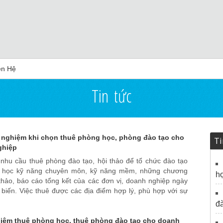
ên Hệ
Tin tức
 nghiệm khi chọn thuê phòng học, phòng đào tạo cho
Ti
ghiệp
 nhu cầu thuê phòng đào tạo, hội thảo để tổ chức đào tạo
 học kỹ năng chuyên môn, kỹ năng mềm, những chương
họ
 thảo, báo cáo tổng kết của các đơn vị, doanh nghiệp ngày
biến. Việc thuê được các địa điểm hợp lý, phù hợp với sự
đà
iệm thuê phòng học, thuê phòng đào tạo cho doanh