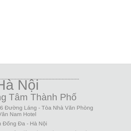
-------------------------------------------------------
Hà Nội
ng Tâm
Thành Phố
26 Đường Láng - Tòa Nhà Văn Phòng
Vân Nam Hotel
 Đống Đa - Hà Nội