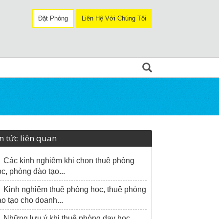
Đặt Phòng
Liên Hệ Với Chúng Tôi
n tức liên quan
Các kinh nghiệm khi chọn thuê phòng
c, phòng đào tạo...
Kinh nghiệm thuê phòng học, thuê phòng
o tạo cho doanh...
Những lưu ý khi thuê phòng dạy học