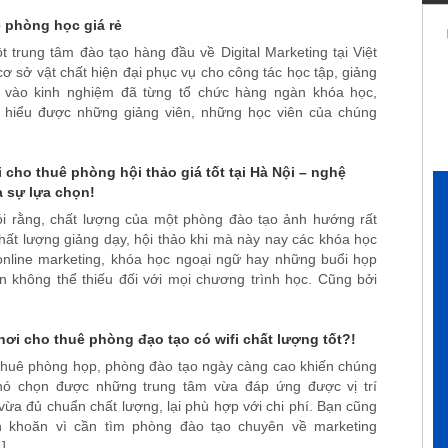
 phòng học giá rẻ
t trung tâm đào tạo hàng đầu về Digital Marketing tại Việt
ơ sở vật chất hiện đại phục vụ cho công tác học tập, giảng
 vào kinh nghiệm đã từng tổ chức hàng ngàn khóa học,
i hiểu được những giảng viên, những học viên của chúng
 cho thuê phòng hội thảo giá tốt tại Hà Nội – nghệ
a sự lựa chọn!
ói rằng, chất lượng của một phòng đào tạo ảnh hướng rất
hất lượng giảng dạy, hội thảo khi mà này nay các khóa học
online marketing, khóa học ngoại ngữ hay những buổi họp
n không thể thiếu đối với mọi chương trình học. Cũng bởi
nơi cho thuê phòng đạo tạo có wifi chất lượng tốt?!
thuê phòng họp, phòng đào tạo ngày càng cao khiến chúng
khó chọn được những trung tâm vừa đáp ứng được vị trí
 vừa đủ chuẩn chất lượng, lại phù hợp với chi phí. Bạn cũng
 khoăn vì cần tìm phòng đào tạo chuyên về marketing
…]