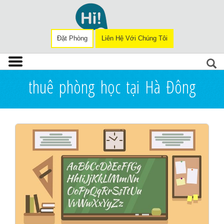
Đặt Phòng
Liên Hệ Với Chúng Tôi
thuê phòng học tại Hà Đông