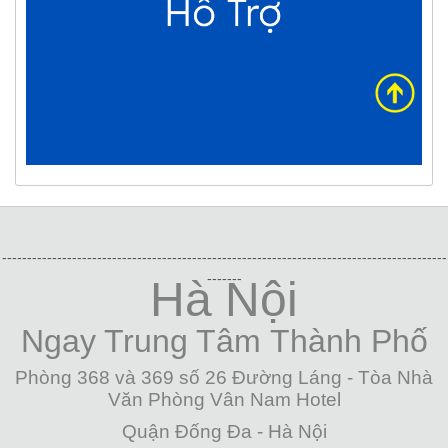
-----------------------------------------------------------------------------------------
-------
Hà Nội
Ngay Trung Tâm
Thành Phố
Phòng 368 và 369 số 26 Đường Láng - Tòa Nhà
Văn Phòng Vân Nam Hotel
Quận Đống Đa - Hà Nội