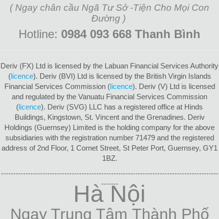
( Ngay chân cầu Ngã Tư Sở -Tiện Cho Mọi Con
Đường )
Hotline:
0984 093 668 Thanh Bình
Deriv (FX) Ltd is licensed by the Labuan Financial Services Authority
(
licence
). Deriv (BVI) Ltd is licensed by the British Virgin Islands
Financial Services Commission (
licence
). Deriv (V) Ltd is licensed
and regulated by the Vanuatu Financial Services Commission
(
licence
). Deriv (SVG) LLC has a registered office at Hinds
Buildings, Kingstown, St. Vincent and the Grenadines. Deriv
Holdings (Guernsey) Limited is the holding company for the above
subsidiaries with the registration number 71479 and the registered
address of 2nd Floor, 1 Cornet Street, St Peter Port, Guernsey, GY1
1BZ.
-----------------------------------------------------------------------------------------
-------
Hà Nội
Ngay Trung Tâm
Thành Phố