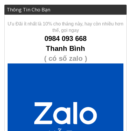
Thông Tin Cho Bạn
Ưu Đãi ít nhất là 10% cho tháng này, hay còn nhiều hơn
thế, gọi ngay
0984 093 668
Thanh Bình
( có số zalo )