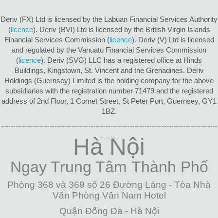
Deriv (FX) Ltd is licensed by the Labuan Financial Services Authority
(
licence
). Deriv (BVI) Ltd is licensed by the British Virgin Islands
Financial Services Commission (
licence
). Deriv (V) Ltd is licensed
and regulated by the Vanuatu Financial Services Commission
(
licence
). Deriv (SVG) LLC has a registered office at Hinds
Buildings, Kingstown, St. Vincent and the Grenadines. Deriv
Holdings (Guernsey) Limited is the holding company for the above
subsidiaries with the registration number 71479 and the registered
address of 2nd Floor, 1 Cornet Street, St Peter Port, Guernsey, GY1
1BZ.
-----------------------------------------------------------------------------------------
-------
Hà Nội
Ngay Trung Tâm
Thành Phố
Phòng 368 và 369 số 26 Đường Láng - Tòa Nhà
Văn Phòng Vân Nam Hotel
Quận Đống Đa - Hà Nội