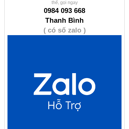
thế, gọi ngay
0984 093 668
Thanh Bình
( có số zalo )