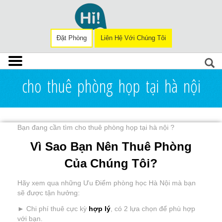
Đặt Phòng
Liên Hệ Với Chúng Tôi
cho thuê phòng họp tại hà nội
Bạn đang cần tìm cho thuê phòng họp tại hà nội ?
Vì Sao Bạn Nên Thuê Phòng
Của Chúng Tôi?
Hãy xem qua những Ưu Điểm phòng học Hà Nội mà bạn
sẽ được tận hưởng:
► Chi phí thuê cực kỳ
hợp lý
, có 2 lựa chọn để phù hợp
với bạn.