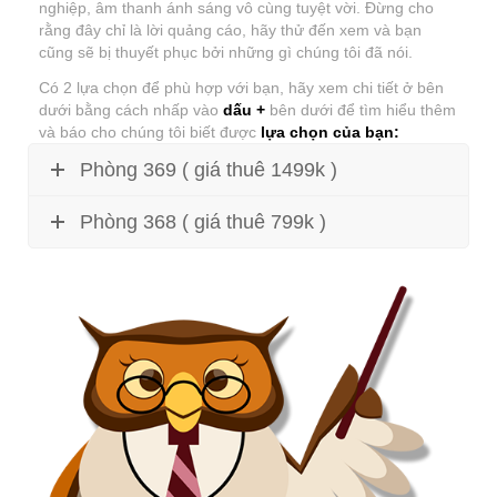
nghiệp, âm thanh ánh sáng vô cùng tuyệt vời. Đừng cho
rằng đây chỉ là lời quảng cáo, hãy thử đến xem và bạn
cũng sẽ bị thuyết phục bởi những gì chúng tôi đã nói.
Có 2 lựa chọn để phù hợp với bạn, hãy xem chi tiết ở bên
dưới bằng cách nhấp vào
dấu +
bên dưới để tìm hiểu thêm
và báo cho chúng tôi biết được
lựa chọn của bạn:
Phòng 369 ( giá thuê 1499k )
Phòng 368 ( giá thuê 799k )